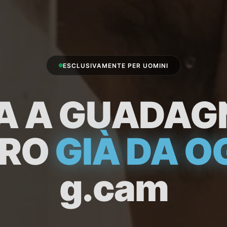
ESCLUSIVAMENTE PER UOMINI
IA A GUADA
ARO
GIÀ DA O
g.cam