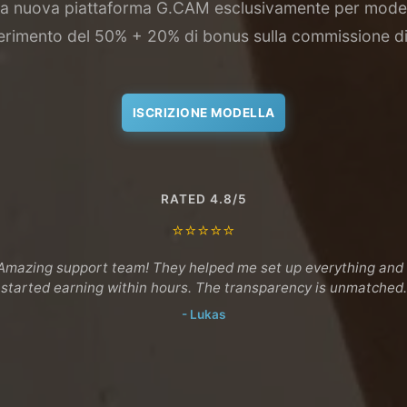
alla nuova piattaforma G.CAM esclusivamente per modell
ferimento del 50% + 20% di bonus sulla commissione d
ISCRIZIONE MODELLA
RATED 4.8/5
⭐⭐⭐⭐⭐
Amazing support team! They helped me set up everything and 
started earning within hours. The transparency is unmatched.
- Lukas