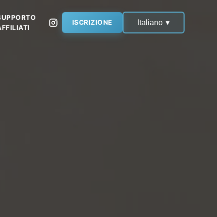
SUPPORTO
Italiano
ISCRIZIONE
▾
AFFILIATI