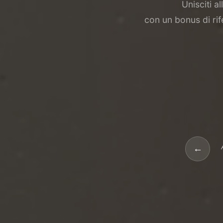
Unisciti 
con un bonus di ri
←